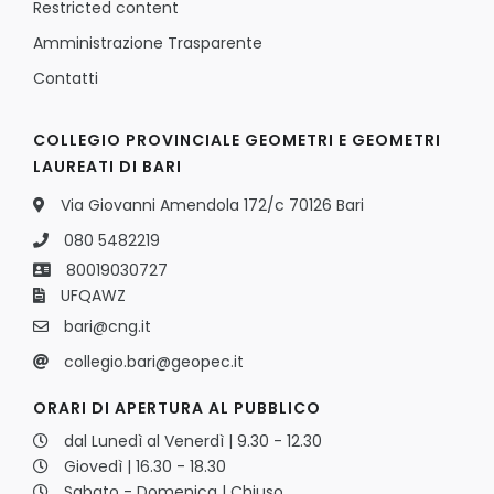
Restricted content
Amministrazione Trasparente
Contatti
COLLEGIO PROVINCIALE GEOMETRI E GEOMETRI
LAUREATI DI BARI
Via Giovanni Amendola 172/c 70126 Bari
080 5482219
80019030727
UFQAWZ
bari@cng.it
collegio.bari@geopec.it
ORARI DI APERTURA AL PUBBLICO
dal Lunedì al Venerdì | 9.30 - 12.30
Giovedì | 16.30 - 18.30
Sabato - Domenica | Chiuso