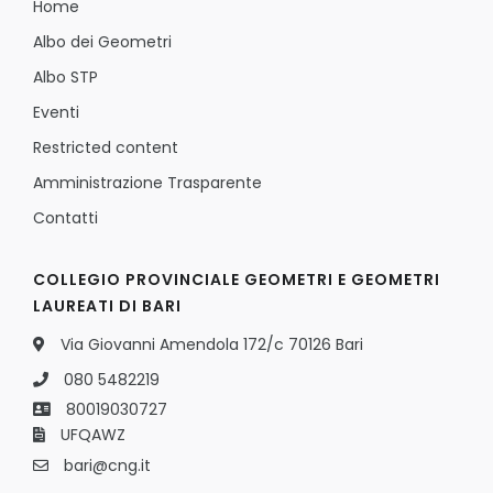
Home
Albo dei Geometri
Albo STP
Eventi
Restricted content
Amministrazione Trasparente
Contatti
COLLEGIO PROVINCIALE GEOMETRI E GEOMETRI
LAUREATI DI BARI
Via Giovanni Amendola 172/c 70126 Bari
080 5482219
80019030727
UFQAWZ
bari@cng.it