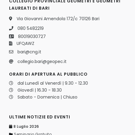
COLLEGIO PROVINCIALE GEOMETRI E GEOMETRI
LAUREATI DI BARI
Via Giovanni Amendola 172/c 70126 Bari
080 5482219
80019030727
UFQAWZ
bari@cng.it
collegio.bari@geopec.it
ORARI DI APERTURA AL PUBBLICO
dal Lunedì al Venerdì | 9.30 - 12.30
Giovedì | 16.30 - 18.30
Sabato - Domenica | Chiuso
ULTIME NOTIZIE ED EVENTI
8 Luglio 2026
Seminario Gratuito