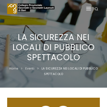
HOME
IL COLLEGIO
LA SICUREZZA NEI
ALBI
LOCALI DI PUBBLICO
SERVIZI AGLI ISCRITTI
SPETTACOLO
SERVIZI AI PRATICANTI
Home
Eventi
LA SICUREZZA NEI LOCALI DI PUBBLICO
FORMAZIONE
SPETTACOLO
NOTIZIE
AREA RISERVATA