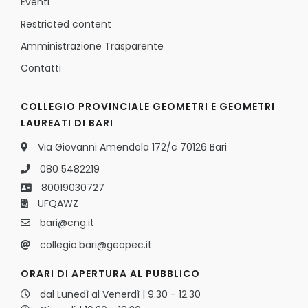
Eventi
Restricted content
Amministrazione Trasparente
Contatti
COLLEGIO PROVINCIALE GEOMETRI E GEOMETRI
LAUREATI DI BARI
Via Giovanni Amendola 172/c 70126 Bari
080 5482219
80019030727
UFQAWZ
bari@cng.it
collegio.bari@geopec.it
ORARI DI APERTURA AL PUBBLICO
dal Lunedì al Venerdì | 9.30 - 12.30