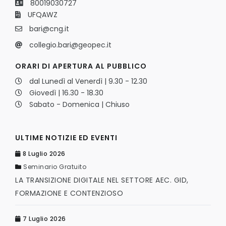
80019030727
UFQAWZ
bari@cng.it
collegio.bari@geopec.it
ORARI DI APERTURA AL PUBBLICO
dal Lunedì al Venerdì | 9.30 - 12.30
Giovedì | 16.30 - 18.30
Sabato - Domenica | Chiuso
ULTIME NOTIZIE ED EVENTI
8 Luglio 2026
Seminario Gratuito
LA TRANSIZIONE DIGITALE NEL SETTORE AEC. GID,
FORMAZIONE E CONTENZIOSO
7 Luglio 2026