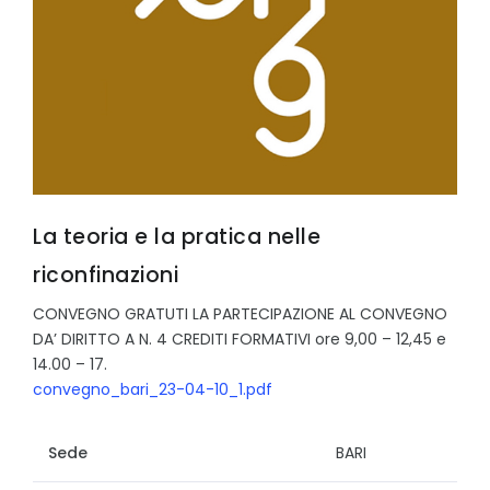
La teoria e la pratica nelle
riconfinazioni
CONVEGNO GRATUTI LA PARTECIPAZIONE AL CONVEGNO
DA’ DIRITTO A N. 4 CREDITI FORMATIVI
ore 9,00 – 12,45 e
14.00 – 17.
convegno_bari_23-04-10_1.pdf
Sede
BARI