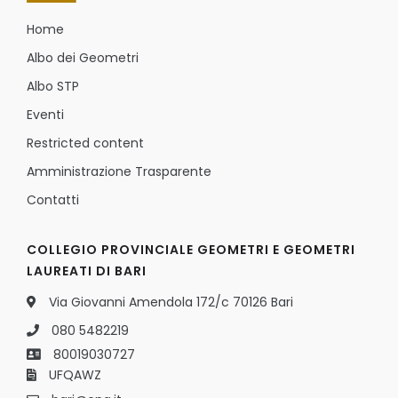
Home
Albo dei Geometri
Albo STP
Eventi
Restricted content
Amministrazione Trasparente
Contatti
COLLEGIO PROVINCIALE GEOMETRI E GEOMETRI
LAUREATI DI BARI
Via Giovanni Amendola 172/c 70126 Bari
080 5482219
80019030727
UFQAWZ